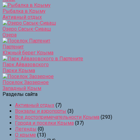
Рыбалка в Крыму
Активный отдых
Озеро Сасык-Сиваш
Озера
Партенит
Южный берег Крыма
Парк Айвазовского
Парки Крыма
Поселок Заозерное
Западный Крым
Разделы сайта
Активный отдых
(7)
Вокзалы и аэропорты
(3)
Все достопримечательности Крыма
(293)
Города и поселки Крыма
(37)
Легенды
(0)
О крыме
(13)