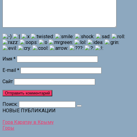
Имя
*
E-mail
*
Сайт
Поиск:
НОВЫЕ ПУБЛИКАЦИИ
Гора Каратау в Крыму
Горы