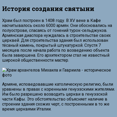
История создания святыни
Храм был построен в 1408 году. В XV веке в Кафе
насчитывалось около 6000 армян. Они обосновались на
полуострове, спасаясь от гонений турок-сельджуков.
Армянская диаспора нуждалась в строительстве своих
церквей. Для строительства здания был использован
тёсаный камень, покрытый штукатуркой. Спустя 7
месяцев после начала работа по возведению объекта
была завершена. Его архитектором стал не известный
широкой общественности мастер.
Армяне, исповедовавшие католическую религию, были
уравнены в правах с коренными генуэзскими жителями.
Им было разрешено возводить церкви в генуэзской
части Кафы. Это обстоятельство объясняет наличие в
строении здания схожих черт, с построенными в то же
время церквями Италии.