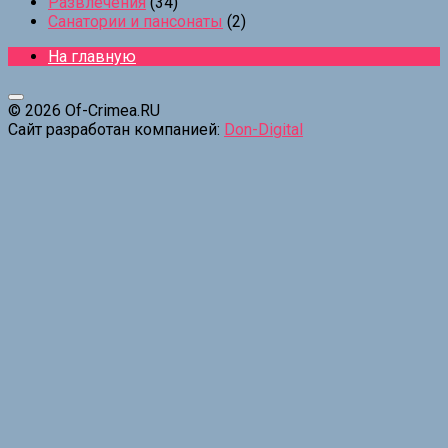
Развлечения
(34)
Санатории и пансонаты
(2)
На главную
© 2026 Of-Crimea.RU
Сайт разработан компанией:
Don-Digital