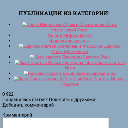
ПУБЛИКАЦИИ ИЗ КАТЕГОРИИ:
Свято
Никольский Храм
Мечеть Муфти-Джами
Форосская церковь
Церковь
Святой Екатерины
Храм Святого Луки
Храм Святого
Илии
Бисерный храм
Храм Святого Иоанна
Предтечи
0
922
Понравилась статья? Поделить с друзьями:
Добавить комментарий
Комментарий