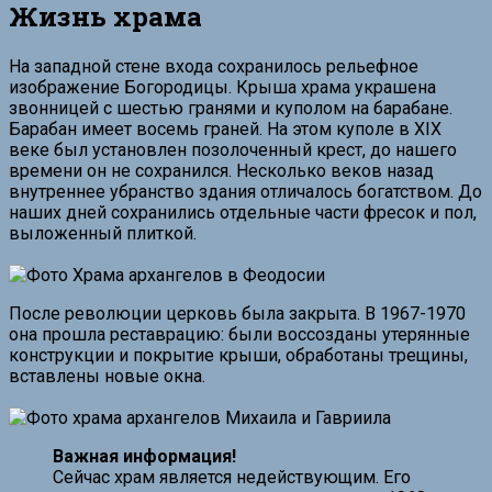
Жизнь храма
На западной стене входа сохранилось рельефное
изображение Богородицы. Крыша храма украшена
звонницей с шестью гранями и куполом на барабане.
Барабан имеет восемь граней. На этом куполе в XIX
веке был установлен позолоченный крест, до нашего
времени он не сохранился. Несколько веков назад
внутреннее убранство здания отличалось богатством. До
наших дней сохранились отдельные части фресок и пол,
выложенный плиткой.
После революции церковь была закрыта. В 1967-1970
она прошла реставрацию: были воссозданы утерянные
конструкции и покрытие крыши, обработаны трещины,
вставлены новые окна.
Важная информация!
Сейчас храм является недействующим. Его