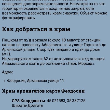
посещения достопримечательности. Несмотря на то, что
территория охраняется, и вход на неё закрыт, есть
возможность рассмотреть храм снаружи. Объект можно
фотографировать.
Как добраться в храм
Пешком от ж/д вокзала (около 18 минут): от станции
налево по проспекту Айвазовского и улице Горького до
Армянской улицы. Свернуть направо и идти до дома
№11.
На маршрутном такси А2 от автовокзала и ж/д станции
Айвазовского ехать до остановки «Парк Морсад».
Адрес
: г. Феодосия, Армянская улица 11.
Храм архангелов карте Феодосии
GPS Координаты:
45.021583, 35.387125
Широта/Долгота