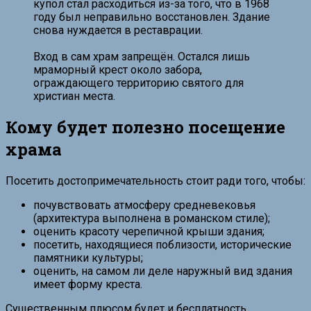
купол стал расходиться из-за того, что в 1968
году был неправильно восстановлен. Здание
снова нуждается в реставрации.
Вход в сам храм запрещён. Остался лишь
мраморный крест около забора,
ограждающего территорию святого для
христиан места.
Кому будет полезно посещение
храма
Посетить достопримечательность стоит ради того, чтобы:
почувствовать атмосферу средневековья
(архитектура выполнена в романском стиле);
оценить красоту черепичной крыши здания;
посетить, находящиеся поблизости, исторические
памятники культуры;
оценить, на самом ли деле наружный вид здания
имеет форму креста.
Существенным плюсом будет и бесплатность