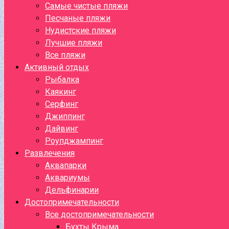
Самые чистые пляжи
Песчаные пляжи
Нудистские пляжи
Лучшие пляжи
Все пляжи
Активный отдых
Рыбалка
Каякинг
Серфинг
Джиппинг
Дайвинг
Роупджампинг
Развлечения
Аквапарки
Аквариумы
Дельфинарии
Достопримечательности
Все достопримечательности
Бухты Крыма