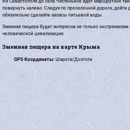
Из Севастополя до села Чистенькое идет маршрутное так
повернуть налево. Следуя по проселочной дороге, дойти 
обязательно сделайте запасы питьевой воды.
Змеиная пещера будет интересна не только экстремалам
человеческой цивилизации.
Змеиная пещера на карте Крыма
GPS Координаты:
Широта/Долгота