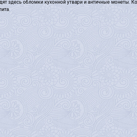
одят здесь обломки кухонной утвари и античные монеты. 
ита.