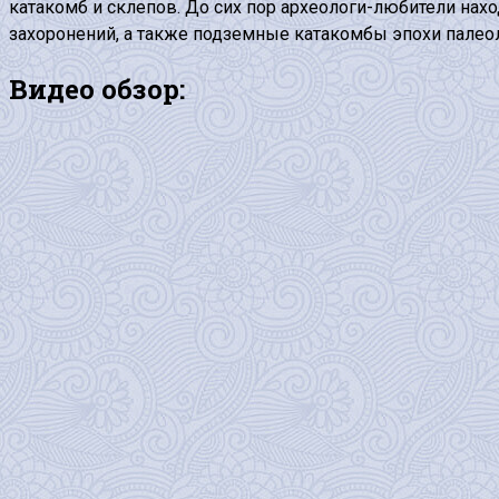
катакомб и склепов. До сих пор археологи-любители нах
захоронений, а также подземные катакомбы эпохи палеол
Видео обзор: