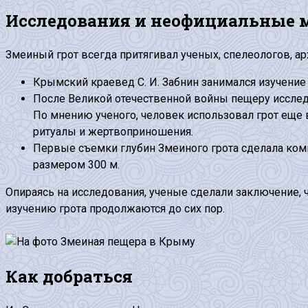
Исследования и неофициальные 
Змеиный грот всегда притягивал ученых, спелеологов, а
Крымский краевед С. И. Забнин занимался изучение 
После Великой отечественной войны пещеру исследо
По мнению ученого, человек использовал грот еще в
ритуалы и жертвоприношения.
Первые съемки глубин Змеиного грота сделала ком
размером 300 м.
Опираясь на исследования, ученые сделали заключение,
изучению грота продолжаются до сих пор.
Как добраться