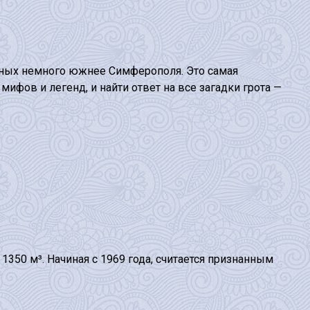
нных немного южнее Симферополя. Это самая
ифов и легенд, и найти ответ на все загадки грота —
1350 м³. Начиная с 1969 года, считается признанным