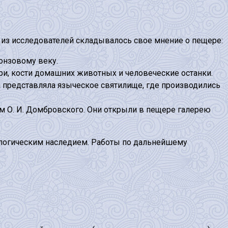
 из исследователей складывалось свое мнение о пещере:
ронзовому веку.
ри, кости домашних животных и человеческие останки.
ра представляла языческое святилище, где производились
м О. И. Домбровского. Они открыли в пещере галерею
ологическим наследием. Работы по дальнейшему