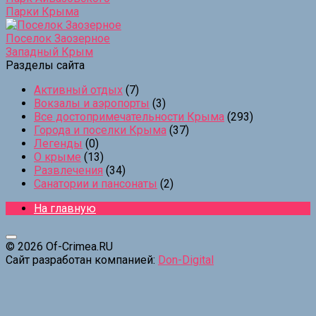
Парки Крыма
Поселок Заозерное
Западный Крым
Разделы сайта
Активный отдых
(7)
Вокзалы и аэропорты
(3)
Все достопримечательности Крыма
(293)
Города и поселки Крыма
(37)
Легенды
(0)
О крыме
(13)
Развлечения
(34)
Санатории и пансонаты
(2)
На главную
© 2026 Of-Crimea.RU
Сайт разработан компанией:
Don-Digital