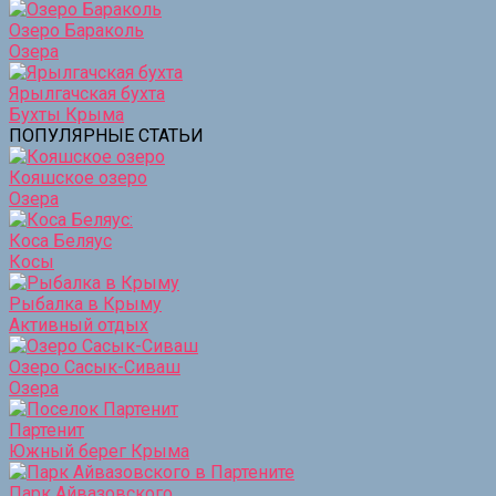
Озеро Бараколь
Озера
Ярылгачская бухта
Бухты Крыма
ПОПУЛЯРНЫЕ СТАТЬИ
Кояшское озеро
Озера
Коса Беляус
Косы
Рыбалка в Крыму
Активный отдых
Озеро Сасык-Сиваш
Озера
Партенит
Южный берег Крыма
Парк Айвазовского