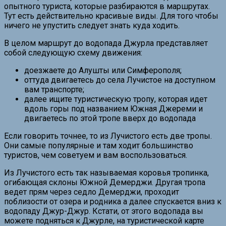
опытного туриста, которые разбираются в маршрутах.
Тут есть действительно красивые виды. Для того чтобы
ничего не упустить следует знать куда ходить.
В целом маршрут до водопада Джурла представляет
собой следующую схему движения:
доезжаете до Алушты или Симферополя;
оттуда двигаетесь до села Лучистое на доступном
вам транспорте;
далее ищите туристическую тропу, которая идет
вдоль горы под названием Южная Джереми и
двигаетесь по этой тропе вверх до водопада
Если говорить точнее, то из Лучистого есть две тропы.
Они самые популярные и там ходит большинство
туристов, чем советуем и вам воспользоваться.
Из Лучистого есть так называемая коровья тропинка,
огибающая склоны Южной Демерджи. Другая тропа
ведет прям через седло Демерджи, проходит
поблизости от озера и родника а далее спускается вниз к
водопаду Джур-Джур. Кстати, от этого водопада вы
можете подняться к Джурле, на туристической карте