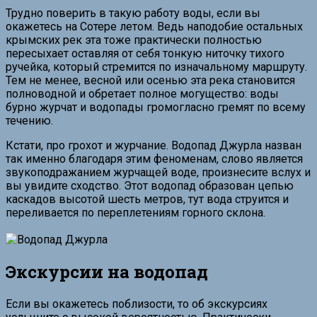
Трудно поверить в такую работу воды, если вы
окажетесь на Сотере летом. Ведь наподобие остальных
крымских рек эта тоже практически полностью
пересыхает оставляя от себя тонкую ниточку тихого
ручейка, который стремится по изначальному маршруту.
Тем не менее, весной или осенью эта река становится
полноводной и обретает полное могущество: воды
бурно журчат и водопады громогласно гремят по всему
течению.
Кстати, про грохот и журчание. Водопад Джурла назван
так именно благодаря этим феноменам, слово является
звукоподражанием журчащей воде, произнесите вслух и
вы увидите сходство. Этот водопад образован цепью
каскадов высотой шесть метров, тут вода струится и
переливается по переплетениям горного склона.
Экскурсии на водопад
Если вы окажетесь поблизости, то об экскурсиях