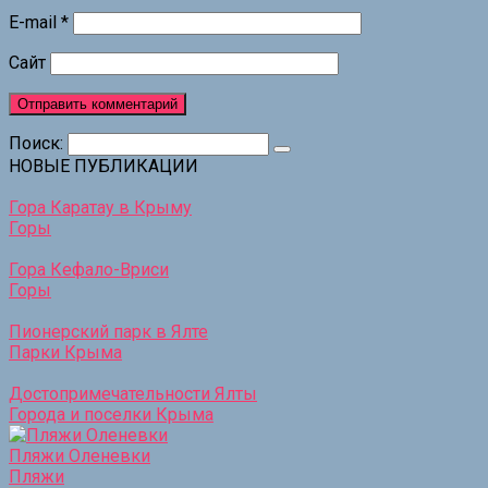
E-mail
*
Сайт
Поиск:
НОВЫЕ ПУБЛИКАЦИИ
Гора Каратау в Крыму
Горы
Гора Кефало-Вриси
Горы
Пионерский парк в Ялте
Парки Крыма
Достопримечательности Ялты
Города и поселки Крыма
Пляжи Оленевки
Пляжи