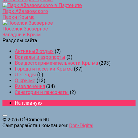
Парк Айвазовского
Парки Крыма
Поселок Заозерное
Западный Крым
Разделы сайта
Активный отдых
(7)
Вокзалы и аэропорты
(3)
Все достопримечательности Крыма
(293)
Города и поселки Крыма
(37)
Легенды
(0)
О крыме
(13)
Развлечения
(34)
Санатории и пансонаты
(2)
На главную
© 2026 Of-Crimea.RU
Сайт разработан компанией:
Don-Digital