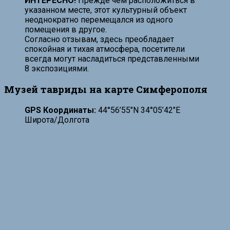
ИНТЕРЕСНО!
Прежде чем расположиться в
указанном месте, этот культурный объект
неоднократно перемещался из одного
помещения в другое.
Согласно отзывам, здесь преобладает
спокойная и тихая атмосфера, посетители
всегда могут насладиться представленными
8 экспозициями.
Музей тавриды на карте Симферополя
GPS Координаты:
44°56’55″N 34°05’42″E
Широта/Долгота