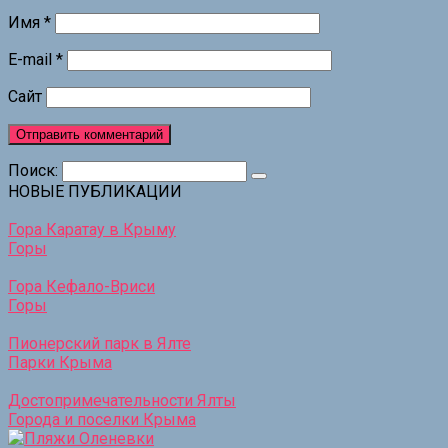
Имя
*
E-mail
*
Сайт
Поиск:
НОВЫЕ ПУБЛИКАЦИИ
Гора Каратау в Крыму
Горы
Гора Кефало-Вриси
Горы
Пионерский парк в Ялте
Парки Крыма
Достопримечательности Ялты
Города и поселки Крыма